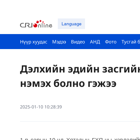
Language
Нүүр хуудас
Мэдээ
Видео
АНД
Фото
Тусгай 
Дэлхийн эдийн засгий
нэмэх болно гэжээ
2025-01-10 10:28:39