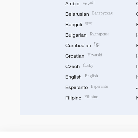
Arabic
العربية
Belarusian
Беларуская
Bengali
বাংলা
Bulgarian
Български
Cambodian
ខ្មែរ
Croatian
Hrvatski
Czech
Český
English
English
Esperanto
Esperanto
Filipino
Filipino