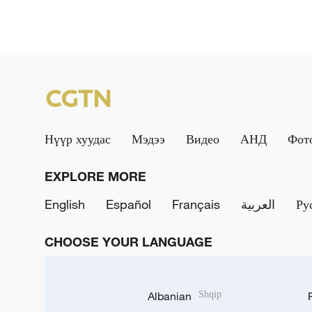
Нүүр хуудас
Мэдээ
Видео
АНД
Фот
EXPLORE MORE
English
Español
Français
العربية
Ру
CHOOSE YOUR LANGUAGE
Albanian
Shqip