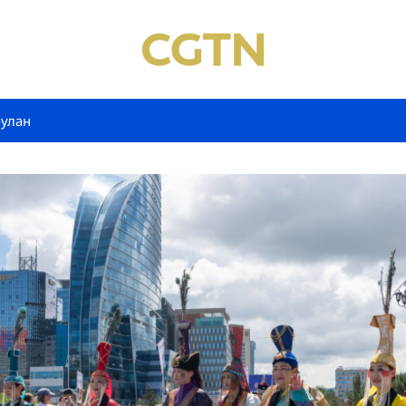
булан