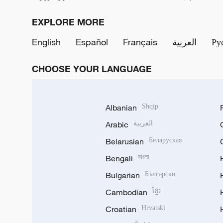
EXPLORE MORE
English
Español
Français
العربية
Ру
CHOOSE YOUR LANGUAGE
Albanian
Shqip
Arabic
العربية
Belarusian
Беларуская
Bengali
বাংলা
Bulgarian
Български
Cambodian
ខ្មែរ
Croatian
Hrvatski