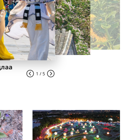
длаа
1 / 5