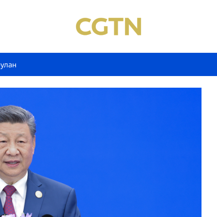
булан