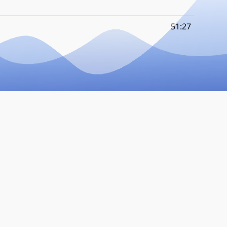
51:27