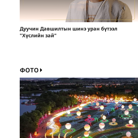
Дуучин Давшилтын шинэ уран бүтээл
"Хүслийн зай"
ФОТО