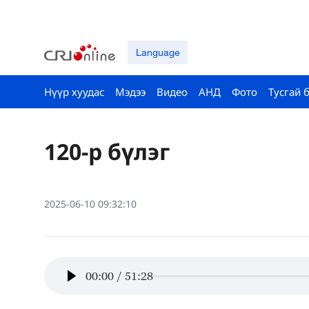
Language
Нүүр хуудас
Мэдээ
Видео
АНД
Фото
Тусгай 
120-р бүлэг
2025-06-10 09:32:10
00:00
/
51:28