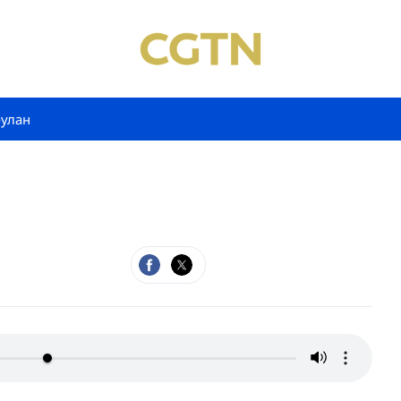
булан