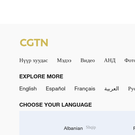
Нүүр хуудас
Мэдээ
Видео
АНД
Фот
EXPLORE MORE
English
Español
Français
العربية
Ру
CHOOSE YOUR LANGUAGE
Albanian
Shqip