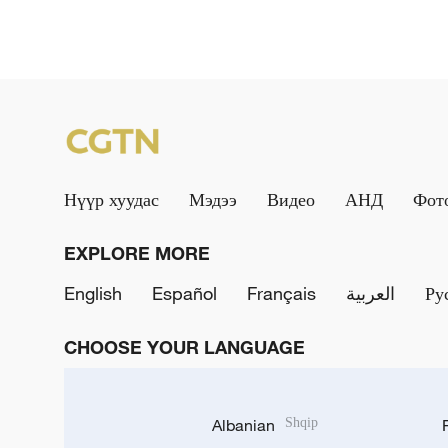
Нүүр хуудас
Мэдээ
Видео
АНД
Фот
EXPLORE MORE
English
Español
Français
العربية
Ру
CHOOSE YOUR LANGUAGE
Albanian
Shqip