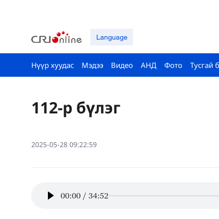
Language
Нүүр хуудас
Мэдээ
Видео
АНД
Фото
Тусгай 
112-р бүлэг
2025-05-28 09:22:59
00:00
/
34:52