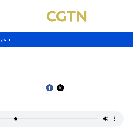
булан