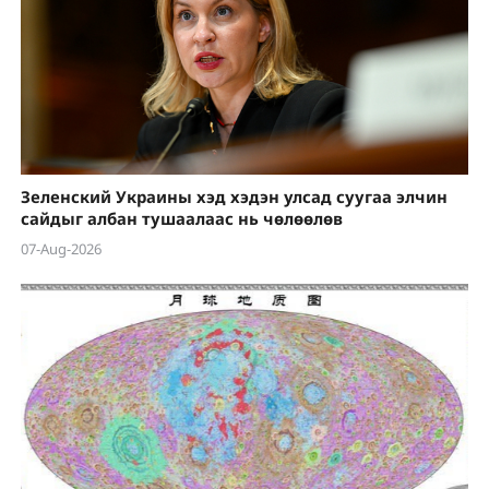
Зеленский Украины хэд хэдэн улсад суугаа элчин
сайдыг албан тушаалаас нь чөлөөлөв
07-Aug-2026