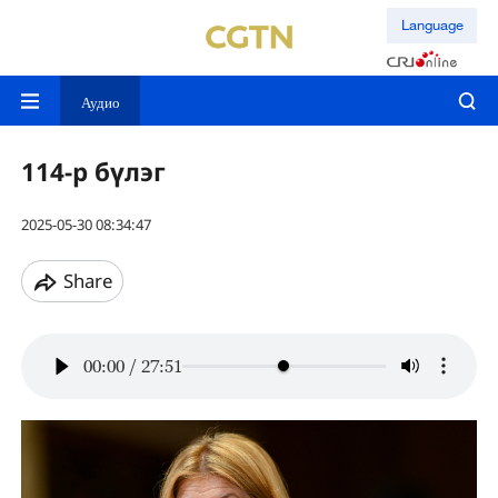
Language
Аудио
114-р бүлэг
2025-05-30 08:34:47
Share
00:00
/
27:51