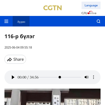
Language
Аудио
116-р бүлэг
2025-06-04 09:55:18
Share
00:00
/
34:56