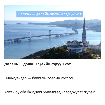
Далянь — далайн эргийн сэрүүн хот
Чиньхуандао — байгаль, соёлын хослол
Алтан бумба ба хутагт хувилгаадыг тодруулах журам