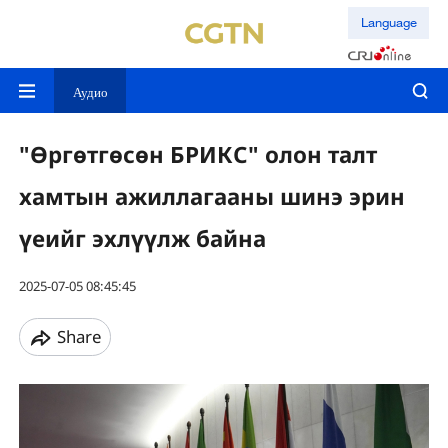
Language
Аудио
"Өргөтгөсөн БРИКС" олон талт
хамтын ажиллагааны шинэ эрин
үеийг эхлүүлж байна
2025-07-05 08:45:45
Share