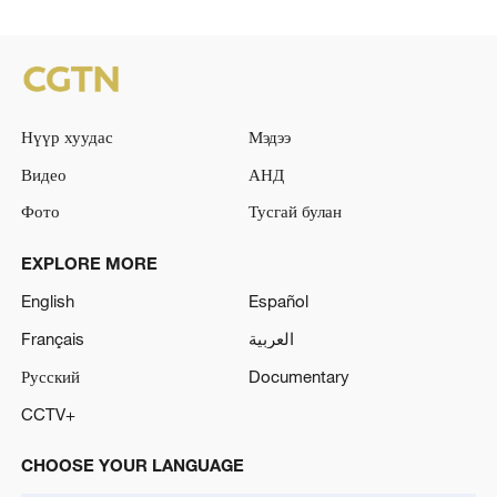
Нүүр хуудас
Мэдээ
Видео
АНД
Фото
Тусгай булан
EXPLORE MORE
English
Español
Français
العربية
Русский
Documentary
CCTV+
CHOOSE YOUR LANGUAGE