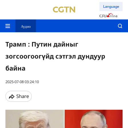
Language
Аудио
Трамп : Путин дайныг
зогсоогоогүйд сэтгэл дундуур
байна
2025-07-08 03:24:10
Share