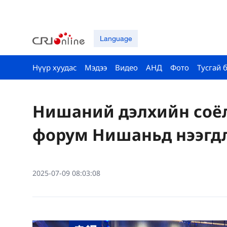
Language
Нүүр хуудас
Мэдээ
Видео
АНД
Фото
Тусгай 
Нишаний дэлхийн соёл
форум Нишаньд нээгд
2025-07-09 08:03:08