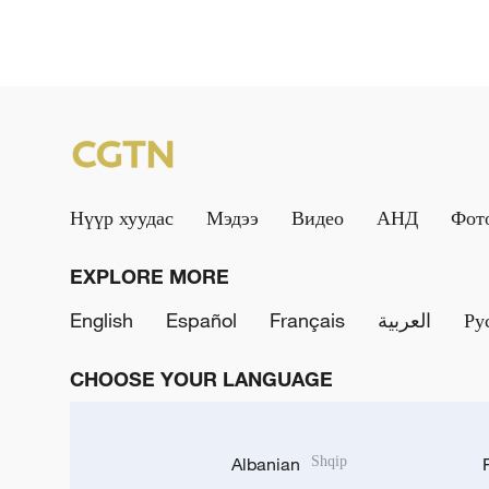
Нүүр хуудас
Мэдээ
Видео
АНД
Фот
EXPLORE MORE
English
Español
Français
العربية
Ру
CHOOSE YOUR LANGUAGE
Albanian
Shqip