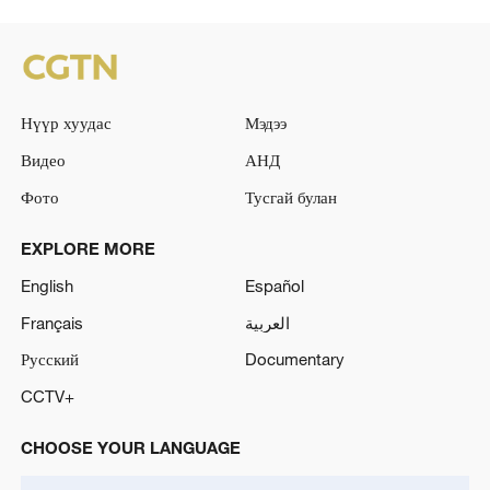
Нүүр хуудас
Мэдээ
Видео
АНД
Фото
Тусгай булан
EXPLORE MORE
English
Español
Français
العربية
Русский
Documentary
CCTV+
CHOOSE YOUR LANGUAGE