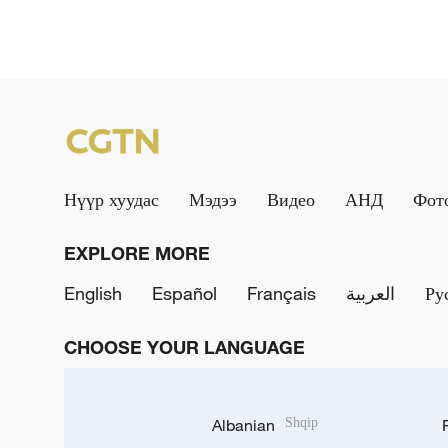
Нүүр хуудас
Мэдээ
Видео
АНД
Фот
EXPLORE MORE
English
Español
Français
العربية
Ру
CHOOSE YOUR LANGUAGE
Albanian
Shqip