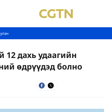
булан
12 дахь удаагийн
-ний өдрүүдэд болно