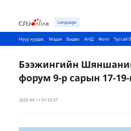
Language
Нүүр хуудас
Мэдээ
Видео
АНД
Фото
Тусгай 
Бээжингийн Шяншаний 
форум 9-р сарын 17-19
2025-09-11 07:33:37