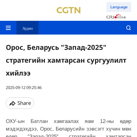
Language
Аудио
Орос, Беларусь "Запад-2025"
стратегийн хамтарсан сургуулилт
хийлээ
2025-09-12 09:25:46
Share
ОХУ-ын Батлан ​​хамгаалах яам 12-ны өдөр
мэдэгдэхдээ, Орос, Беларусийн зэвсэгт хүчин мөн
өдөр "Запад-2025" стратегийн хамтарсан