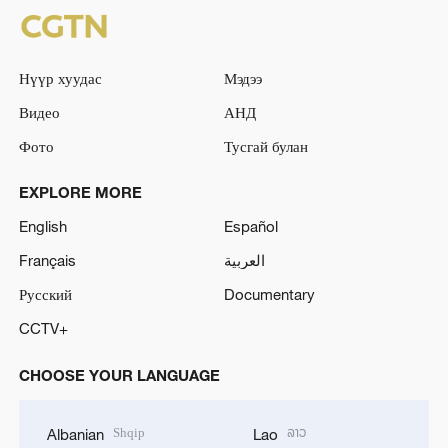
Нүүр хуудас
Мэдээ
Видео
АНД
Фото
Тусгай булан
EXPLORE MORE
English
Español
Français
العربية
Русский
Documentary
CCTV+
CHOOSE YOUR LANGUAGE
Shqip
ລາວ
Albanian
Lao