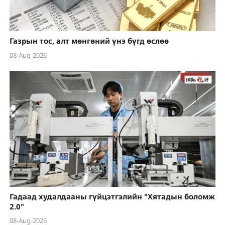
Газрын тос, алт мөнгөний үнэ бүгд өслөө
08-Aug-2026
Гадаад худалдааны гүйцэтгэлийн "Хятадын боломж
2.0"
08-Aug-2026