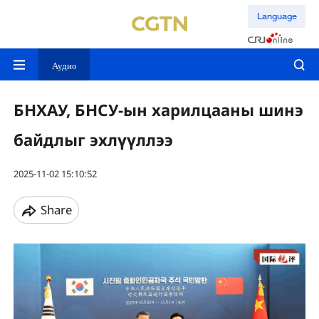
Language
Аудио
БНХАУ, БНСУ-ын харилцааны шинэ
байдлыг эхлүүллээ
2025-11-02 15:10:52
Share