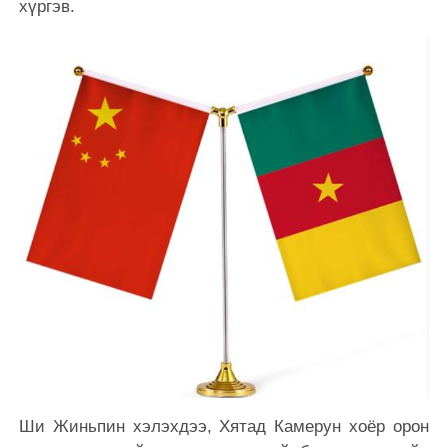
хүргэв.
Ши Жиньпин хэлэхдээ, Хятад Камерун хоёр орон