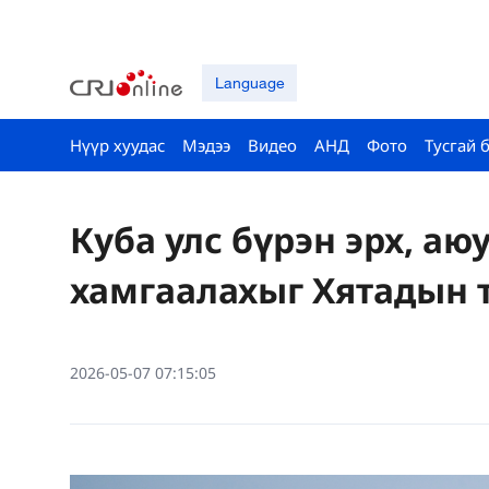
Language
Нүүр хуудас
Мэдээ
Видео
АНД
Фото
Тусгай 
Куба улс бүрэн эрх, аю
хамгаалахыг Хятадын 
2026-05-07 07:15:05