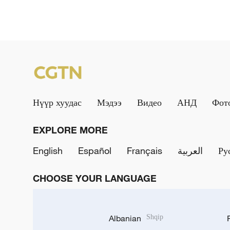
Нүүр хуудас
Мэдээ
Видео
АНД
Фот
EXPLORE MORE
English
Español
Français
العربية
Ру
CHOOSE YOUR LANGUAGE
Albanian
Shqip