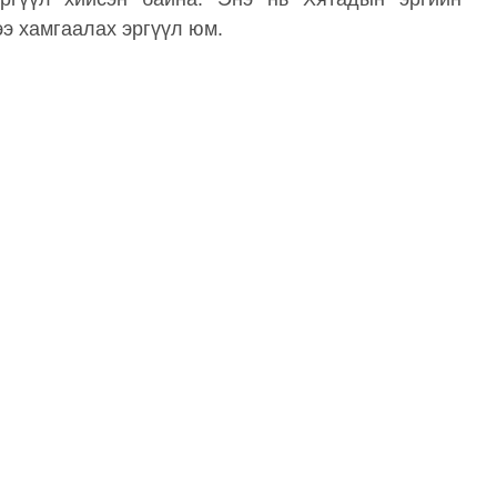
э хамгаалах эргүүл юм.