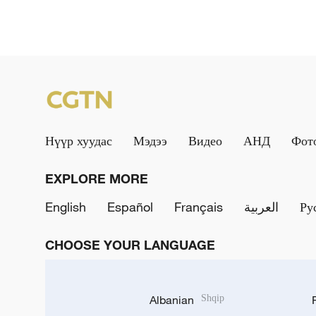
Нүүр хуудас
Мэдээ
Видео
АНД
Фот
EXPLORE MORE
English
Español
Français
العربية
Ру
CHOOSE YOUR LANGUAGE
Albanian
Shqip