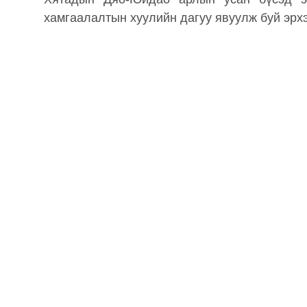
хамгаалалтын хуулийн дагуу явуулж буй эрхэ