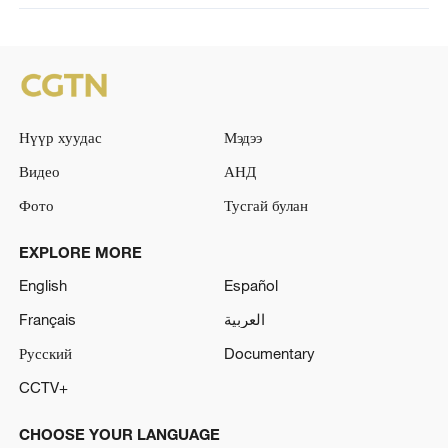
Нүүр хуудас
Мэдээ
Видео
АНД
Фото
Тусгай булан
EXPLORE MORE
English
Español
Français
العربية
Русский
Documentary
CCTV+
CHOOSE YOUR LANGUAGE