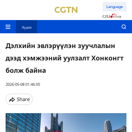
Language
Аудио
Дэлхийн эвлэрүүлэн зуучлалын
дээд хэмжээний уулзалт Хонконгт
болж байна
2026-05-08 01:46:05
Share