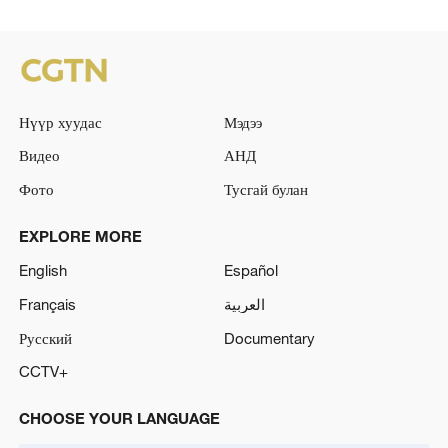
Нүүр хуудас
Мэдээ
Видео
АНД
Фото
Тусгай булан
EXPLORE MORE
English
Español
Français
العربية
Русский
Documentary
CCTV+
CHOOSE YOUR LANGUAGE