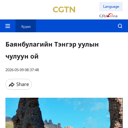
Language
Аудио
Баянбулагийн Тэнгэр уулын
чулуун ой
2026-05-09 08:37:48
Share