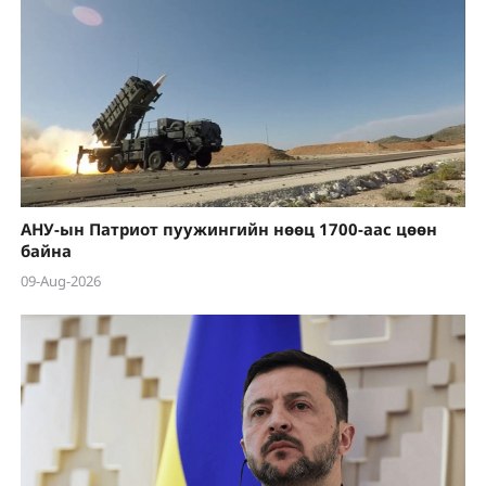
АНУ-ын Патриот пуужингийн нөөц 1700-аас цөөн
байна
09-Aug-2026