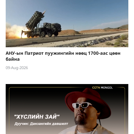
АНУ-ын Патриот пуужингийн нөөц 1700-аас цөөн
байна
09-Aug-2026