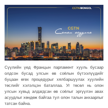
Сүүлийн үед Францын парламент хууль бусаар
олдсон бусад улсын өв соёлын бүтээлүүдийг
буцаан өгөх процедурыг хялбаршуулах хуулийн
төслийг хэлэлцэн баталлаа. Уг төсөл нь олон
улсын хувьд алдагдсан өв соёлыг эргүүлэн авах
асуудлыг хөндөж байгаа тул олон талын анхаарлыг
татсан байна.