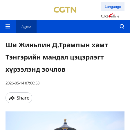
Language
Аудио
Ши Жиньпин Д.Трампын хамт
Тэнгэрийн мандал цэцэрлэгт
хүрээлэнд зочлов
2026-05-14 07:00:53
Share