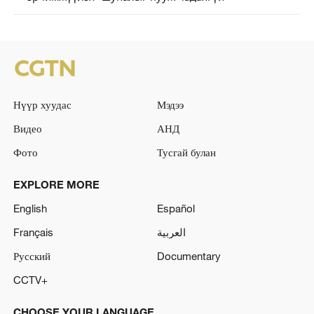
Нүүр хуудас
Мэдээ
Видео
АНД
Фото
Тусгай булан
EXPLORE MORE
English
Español
Français
العربية
Русский
Documentary
CCTV+
CHOOSE YOUR LANGUAGE