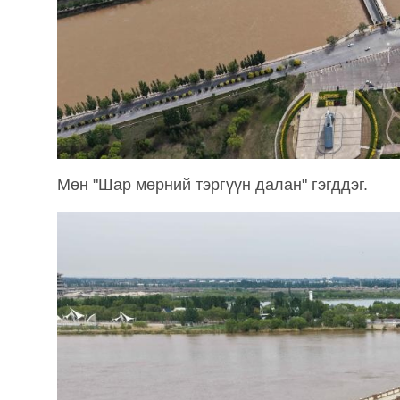
Мөн "Шар мөрний тэргүүн далан" гэгддэг.