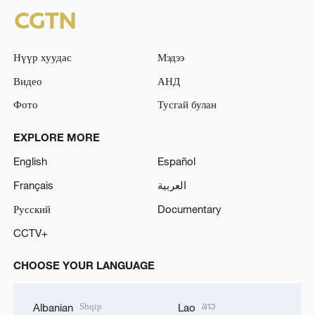
Нүүр хуудас
Мэдээ
Видео
АНД
Фото
Тусгай булан
EXPLORE MORE
English
Español
Français
العربية
Русский
Documentary
CCTV+
CHOOSE YOUR LANGUAGE
Shqip
ລາວ
Albanian
Lao