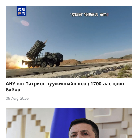
АНУ-ын Патриот пуужингийн нөөц 1700-аас цөөн
байна
09-Aug-2026