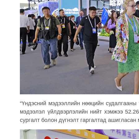
“Үндэсний мэдээллийн нөөцийн судалгааны 
мэдээлэл үйлдвэрлэлийн нийт хэмжээ 52.26
сургалт болон дүгнэлт гаргалтад ашигласан