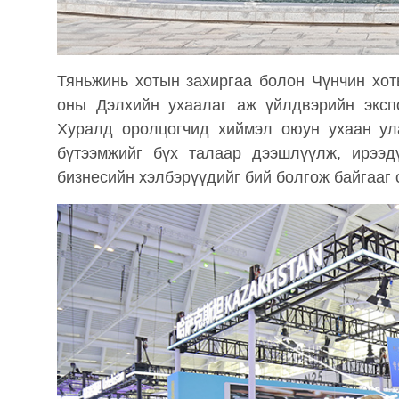
Тяньжинь хотын захиргаа болон Чүнчин хот
оны Дэлхийн ухаалаг аж үйлдвэрийн эксп
Хуралд оролцогчид хиймэл оюун ухаан ул
бүтээмжийг бүх талаар дээшлүүлж, ирээд
бизнесийн хэлбэрүүдийг бий болгож байгааг 