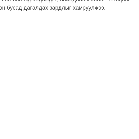
лон бусад дагалдах зардлыг хамруулжээ.