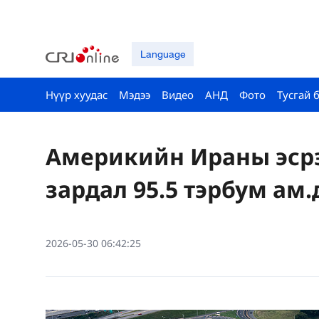
Language
Нүүр хуудас
Мэдээ
Видео
АНД
Фото
Тусгай 
Америкийн Ираны эср
зардал 95.5 тэрбум ам
2026-05-30 06:42:25