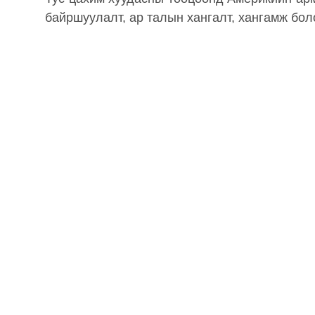
байршуулалт, ар талын хангалт, хангамж бо