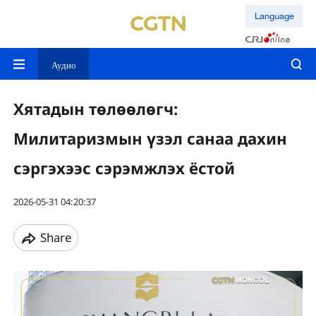
Language
Аудио
Хятадын төлөөлөгч:
Милитаризмын үзэл санаа дахин
сэргэхээс сэрэмжлэх ёстой
2026-05-31 04:20:37
Share