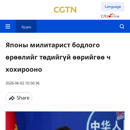
Language
Аудио
Японы милитарист бодлого
өрөөлийг төдийгүй өөрийгөө ч
хохирооно
2026-06-02 10:50:36
Share