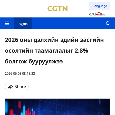
Language
Аудио
2026 оны дэлхийн эдийн засгийн
өсөлтийн таамаглалыг 2.8%
болгож бууруулжээ
2026-06-03 08:18:33
Share