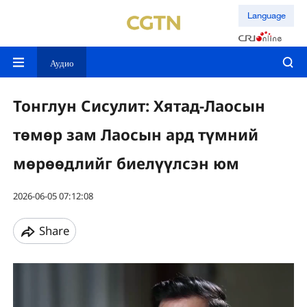
Language
Аудио
Тонглун Сисулит: Хятад-Лаосын
төмөр зам Лаосын ард түмний
мөрөөдлийг биелүүлсэн юм
2026-06-05 07:12:08
Share