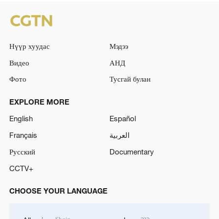
Нүүр хуудас
Мэдээ
Видео
АНД
Фото
Тусгай булан
EXPLORE MORE
English
Español
Français
العربية
Русский
Documentary
CCTV+
CHOOSE YOUR LANGUAGE