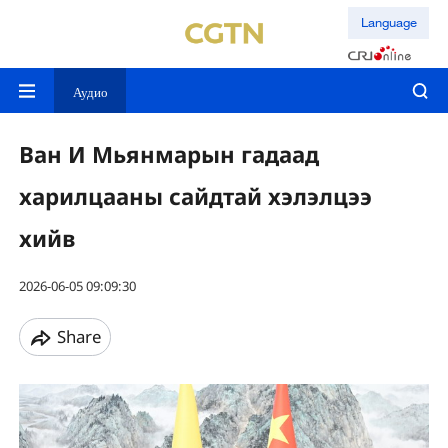
Language
Аудио
Ван И Мьянмарын гадаад
харилцааны сайдтай хэлэлцээ
хийв
2026-06-05 09:09:30
Share