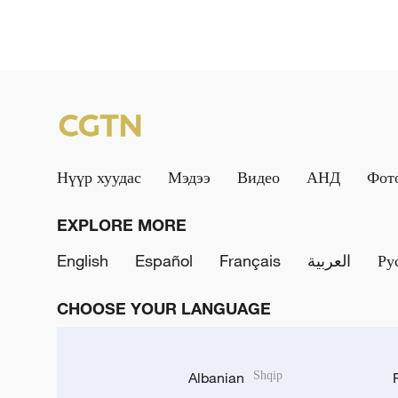
Нүүр хуудас
Мэдээ
Видео
АНД
Фот
EXPLORE MORE
English
Español
Français
العربية
Ру
CHOOSE YOUR LANGUAGE
Albanian
Shqip