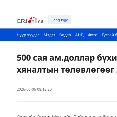
Language
Нүүр хуудас
Мэдээ
Видео
АНД
Фото
Тусгай 
500 сая ам.доллар бүх
хяналтын төлөвлөгөөг
2026-06-06 08:13:20