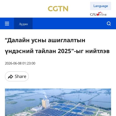
Language
Аудио
“Далайн усны ашиглалтын
үндэсний тайлан 2025"-ыг нийтлэв
2026-06-08 01:23:00
Share