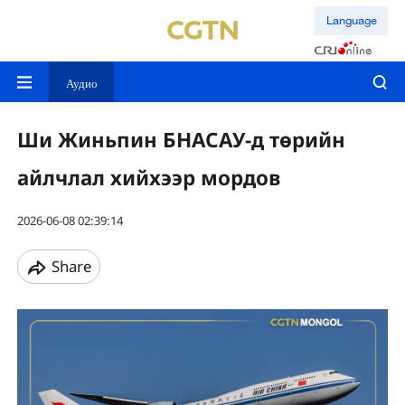
Language
Аудио
Ши Жиньпин БНАСАУ-д төрийн
айлчлал хийхээр мордов
2026-06-08 02:39:14
Share