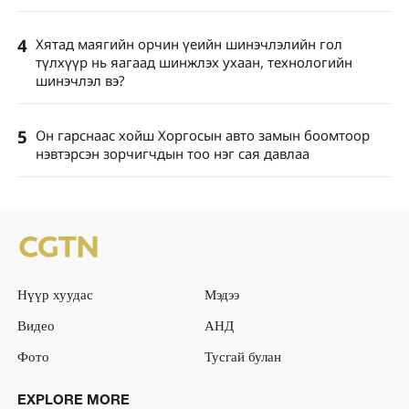
4
Хятад маягийн орчин үеийн шинэчлэлийн гол
түлхүүр нь яагаад шинжлэх ухаан, технологийн
шинэчлэл вэ?
5
Он гарснаас хойш Хоргосын авто замын боомтоор
нэвтэрсэн зорчигчдын тоо нэг сая давлаа
Нүүр хуудас
Мэдээ
Видео
АНД
Фото
Тусгай булан
EXPLORE MORE