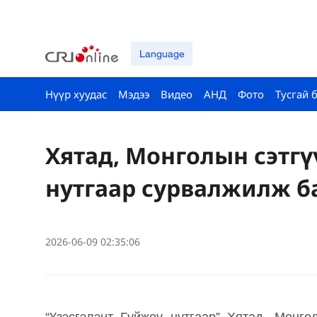
Language
Нүүр хуудас
Мэдээ
Видео
АНД
Фото
Тусгай 
Хятад, Монголын сэтгү
нутгаар сурвалжилж б
2026-06-09 02:35:06