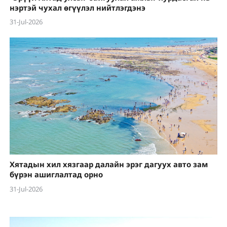
нэртэй чухал өгүүлэл нийтлэгдэнэ
31-Jul-2026
Хятадын хил хязгаар далайн эрэг дагуух авто зам
бүрэн ашиглалтад орно
31-Jul-2026