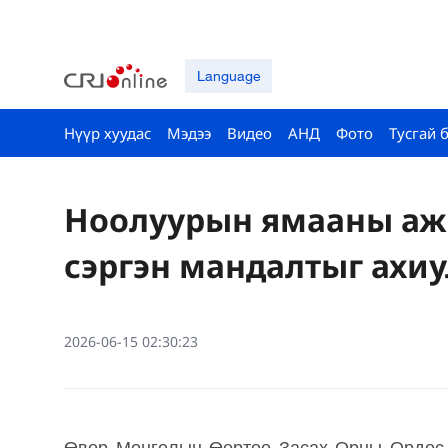
Language
Нүүр хуудас
Мэдээ
Видео
АНД
Фото
Тусгай 
Ноолуурын ямааны аж 
сэргэн мандалтыг ахи
2026-06-15 02:30:23