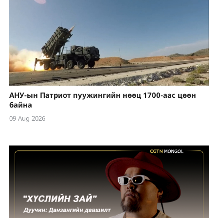
АНУ-ын Патриот пуужингийн нөөц 1700-аас цөөн
байна
09-Aug-2026