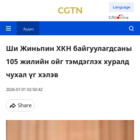
Language
Аудио
Ши Жиньпин ХКН байгуулагдсаны
105 жилийн ойг тэмдэглэх хуралд
чухал үг хэлэв
2026-07-01 02:50:42
Share