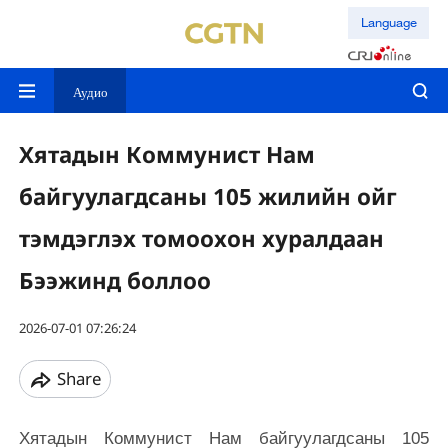
Language
Аудио
Хятадын Коммунист Нам
байгуулагдсаны 105 жилийн ойг
тэмдэглэх томоохон хуралдаан
Бээжинд боллоо
2026-07-01 07:26:24
Share
Хятадын Коммунист Нам байгуулагдсаны 105