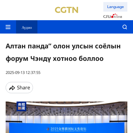
Language
Аудио
Алтан панда” олон улсын соёлын
форум Чэндү хотноо боллоо
2025-09-13 12:37:55
Share