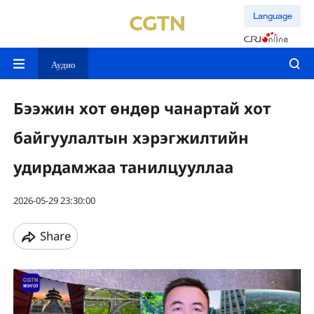
Language
Аудио
Бээжин хот өндөр чанартай хот
байгуулалтын хэрэгжилтийн
удирдамжаа танилцууллаа
2026-05-29 23:30:00
Share