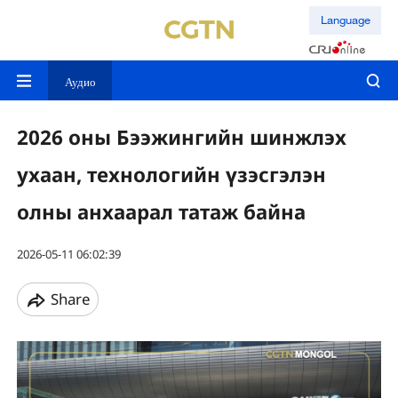
Language
Аудио
2026 оны Бээжингийн шинжлэх
ухаан, технологийн үзэсгэлэн
олны анхаарал татаж байна
2026-05-11 06:02:39
Share