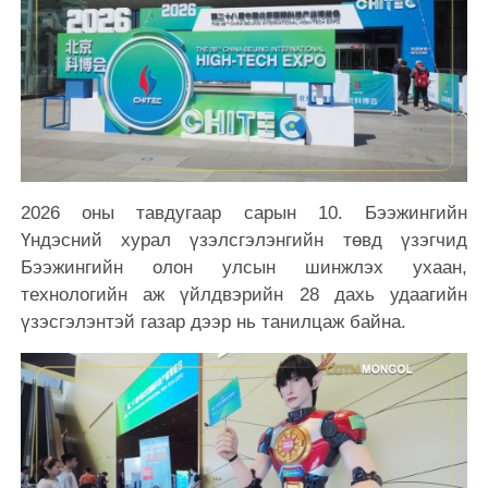
2026 оны тавдугаар сарын 10. Бээжингийн
Үндэсний хурал үзэлсгэлэнгийн төвд үзэгчид
Бээжингийн олон улсын шинжлэх ухаан,
технологийн аж үйлдвэрийн 28 дахь удаагийн
үзэсгэлэнтэй газар дээр нь танилцаж байна.