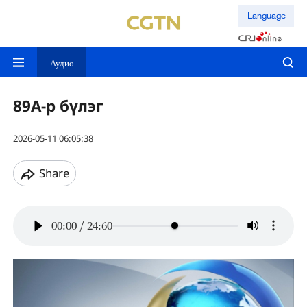
Language
Аудио
89A-р бүлэг
2026-05-11 06:05:38
Share
00:00
/
24:60