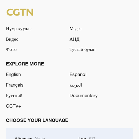
Нүүр хуудас
Мэдээ
Видео
АНД
Фото
Тусгай булан
EXPLORE MORE
English
Español
Français
العربية
Русский
Documentary
CCTV+
CHOOSE YOUR LANGUAGE
Shqip
ລາວ
Albanian
Lao