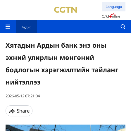
Language
Аудио
Хятадын Ардын банк энэ оны
эхний улирлын мөнгөний
бодлогын хэрэгжилтийн тайланг
нийтэллээ
2026-05-12 07:21:04
Share