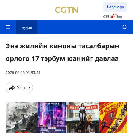
Language
Аудио
Энэ жилийн киноны тасалбарын
орлого 17 тэрбум юанийг давлаа
2026-06-25 02:33:49
Share