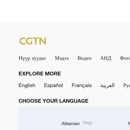
Нүүр хуудас
Мэдээ
Видео
АНД
Фот
EXPLORE MORE
English
Español
Français
العربية
Ру
CHOOSE YOUR LANGUAGE
Albanian
Shqip