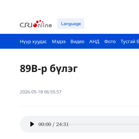
Language
Нүүр хуудас
Мэдээ
Видео
АНД
Фото
Тусгай 
89B-р бүлэг
2026-05-18 06:55:57
00:00
/
24:31