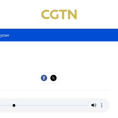
булан