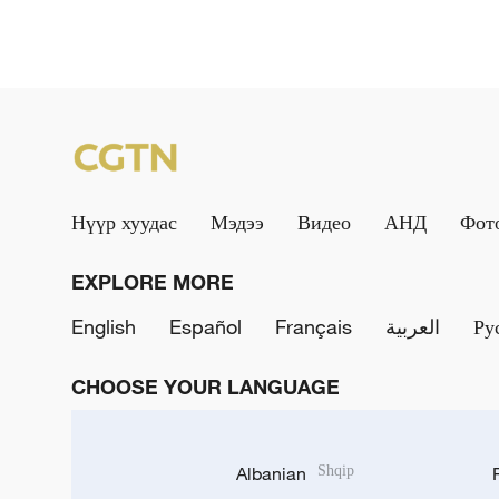
Нүүр хуудас
Мэдээ
Видео
АНД
Фот
EXPLORE MORE
English
Español
Français
العربية
Ру
CHOOSE YOUR LANGUAGE
Albanian
Shqip