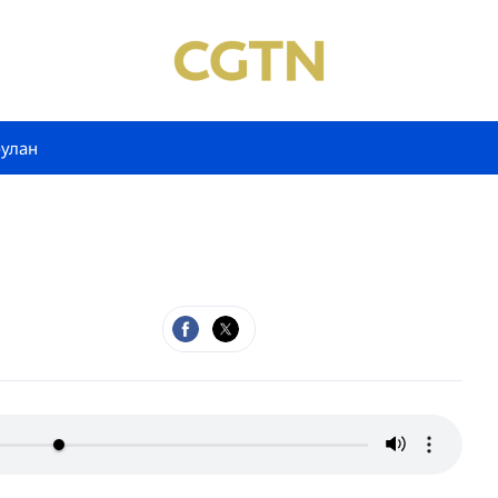
булан