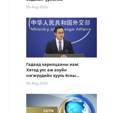
05-Aug-2026
Гадаад харилцааны яам:
Хятад улс аж ахуйн
нэгжүүдийн хууль ёсны
эрх ашгийг тууштай
05-Aug-2026
хамгаална